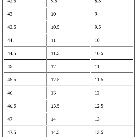
42.5
9.5
8.5
43
10
9
43.5
10.5
9.5
44
11
10
44.5
11.5
10.5
45
12
11
45.5
12.5
11.5
46
13
12
46.5
13.5
12.5
47
14
13
47.5
14.5
13.5