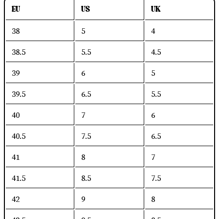
EU
US
UK
38
5
4
38.5
5.5
4.5
39
6
5
39.5
6.5
5.5
40
7
6
40.5
7.5
6.5
41
8
7
41.5
8.5
7.5
42
9
8