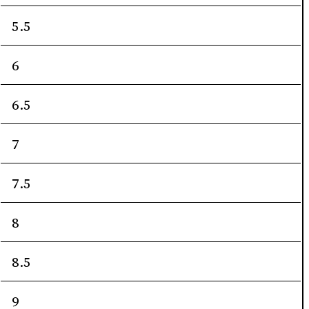
5.5
6
6.5
7
7.5
8
8.5
9