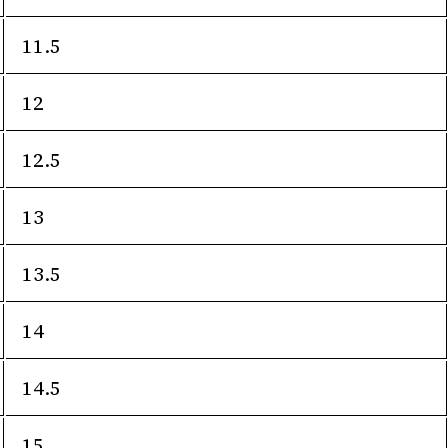
11.5
12
12.5
13
13.5
14
14.5
15