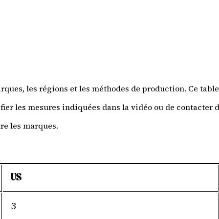
marques, les régions et les méthodes de production. Ce tab
ier les mesures indiquées dans la vidéo ou de contacter 
tre les marques.
US
3