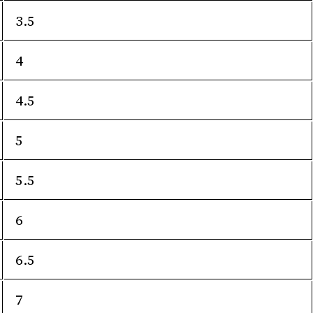
3.5
4
4.5
5
5.5
6
6.5
7