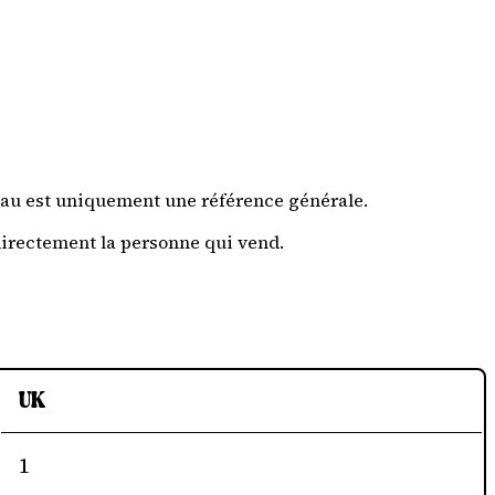
leau est uniquement une référence générale.
directement la personne qui vend.
UK
1