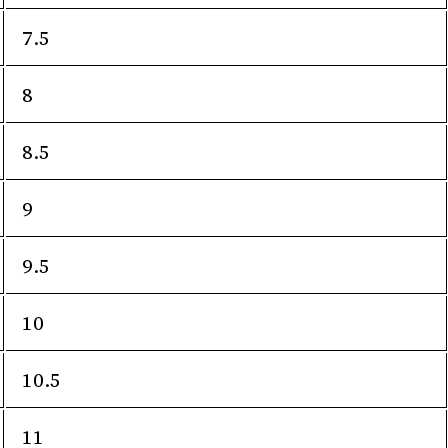
7.5
8
8.5
9
9.5
10
10.5
11