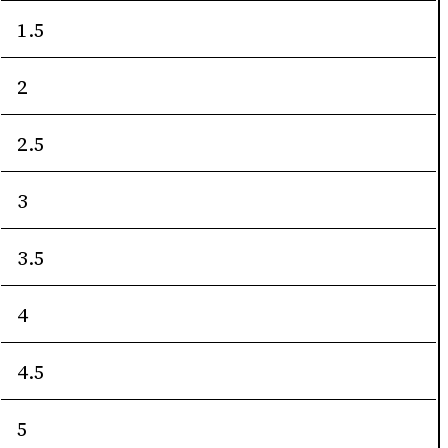
1.5
2
2.5
3
3.5
4
4.5
5